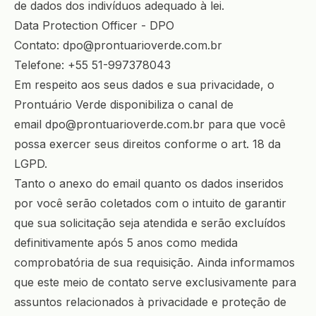
de dados dos indivíduos adequado à lei.
Data Protection Officer - DPO
Contato:
dpo@prontuarioverde.com.br
Telefone:
+55 51-997378043
Em respeito aos seus dados e sua privacidade, o
Prontuário Verde disponibiliza o canal de
email
dpo@prontuarioverde.com.br
para que você
possa exercer seus direitos
conforme o art. 18 da
LGPD.
Tanto o anexo do email quanto os dados inseridos
por você serão coletados com o intuito de garantir
que sua solicitação seja atendida e serão excluídos
definitivamente após 5 anos como medida
comprobatória de sua requisição. Ainda informamos
que este meio de contato serve exclusivamente para
assuntos relacionados à privacidade e proteção de