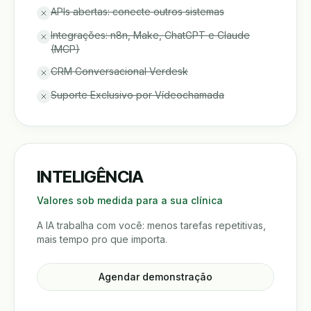
APIs abertas: conecte outros sistemas
Integrações: n8n, Make, ChatGPT e Claude
(MCP)
CRM Conversacional Verdesk
Suporte Exclusivo por Vídeochamada
INTELIGÊNCIA
Valores sob medida para a sua clínica
A IA trabalha com você: menos tarefas repetitivas,
mais tempo pro que importa.
Agendar demonstração