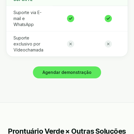
Suporte via E-
mail e
WhatsApp
Suporte
exclusivo por
Vídeochamada
Agendar demonstração
Prontuário Verde × Outras Soluções