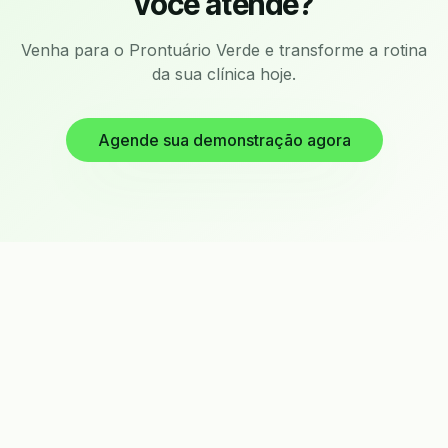
você atende?
Venha para o Prontuário Verde e transforme a rotina
da sua clínica hoje.
Agende sua demonstração agora