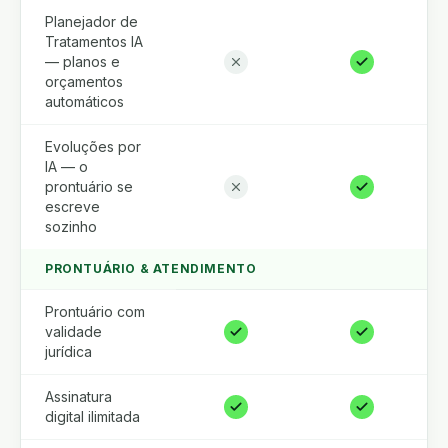
Planejador de
Tratamentos IA
— planos e
orçamentos
automáticos
Evoluções por
IA — o
prontuário se
escreve
sozinho
PRONTUÁRIO & ATENDIMENTO
Prontuário com
validade
jurídica
Assinatura
digital ilimitada