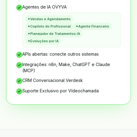
Agentes de IA OVYVA
✦
Vendas e Agendamento
✦
Copiloto do Profissional
✦
Agente Financeiro
✦
Planejador de Tratamentos IA
✦
Evoluções por IA
APIs abertas: conecte outros sistemas
Integrações: n8n, Make, ChatGPT e Claude
(MCP)
CRM Conversacional Verdesk
Suporte Exclusivo por Vídeochamada