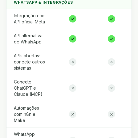
WHATSAPP & INTEGRAÇÕES
Integração com
API oficial Meta
API alternativa
de WhatsApp
APIs abertas:
conecte outros
sistemas
Conecte
ChatGPT e
Claude (MCP)
Automações
com n8n e
Make
WhatsApp