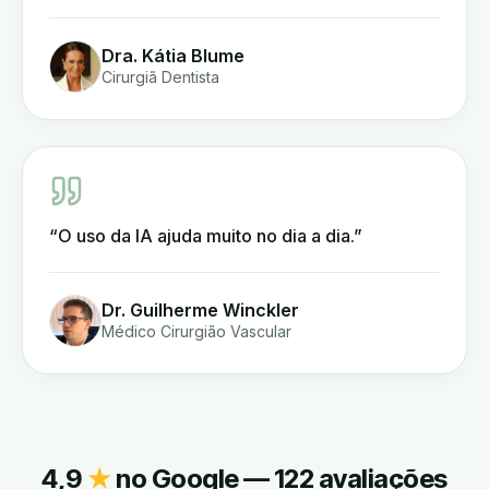
Dra. Kátia Blume
Cirurgiã Dentista
“
O uso da IA ajuda muito no dia a dia.
”
Dr. Guilherme Winckler
Médico Cirurgião Vascular
4,9
★
no Google — 122 avaliações