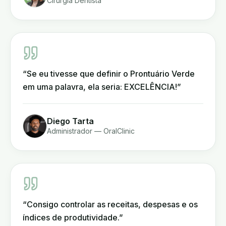
Cirurgiã Dentista
“
Se eu tivesse que definir o Prontuário Verde
em uma palavra, ela seria: EXCELÊNCIA!
”
Diego Tarta
Administrador — OralClinic
“
Consigo controlar as receitas, despesas e os
índices de produtividade.
”