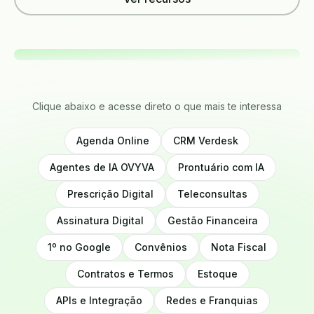
Clique abaixo e acesse direto o que mais te interessa
Agenda Online
CRM Verdesk
Agentes de IA OVYVA
Prontuário com IA
Prescrição Digital
Teleconsultas
Assinatura Digital
Gestão Financeira
1º no Google
Convênios
Nota Fiscal
Contratos e Termos
Estoque
APIs e Integração
Redes e Franquias