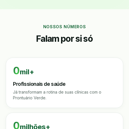
NOSSOS NÚMEROS
Falam por si só
0
mil+
Profissionais de saúde
Já transformam a rotina de suas clínicas com o
Prontuário Verde.
0
milhões+