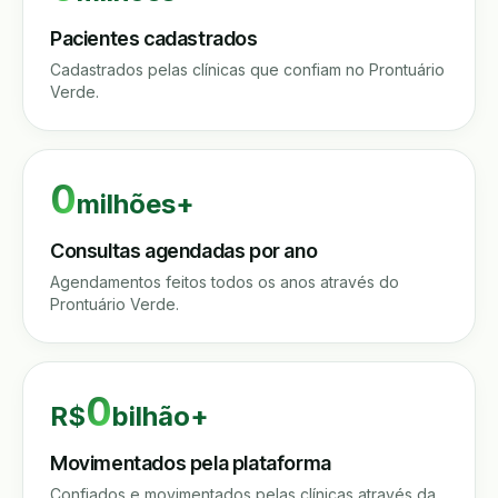
Pacientes cadastrados
Cadastrados pelas clínicas que confiam no Prontuário
Verde.
0
milhões+
Consultas agendadas por ano
Agendamentos feitos todos os anos através do
Prontuário Verde.
0
R$
bilhão+
Movimentados pela plataforma
Confiados e movimentados pelas clínicas através da