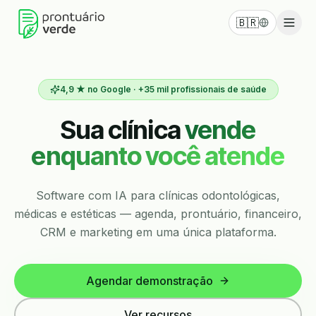
🇧🇷
4,9 ★ no Google · +35 mil profissionais de saúde
Sua clínica
vende
enquanto você atende
Software com IA para clínicas odontológicas,
médicas e estéticas — agenda, prontuário, financeiro,
CRM e marketing em uma única plataforma.
Agendar demonstração
Ver recursos