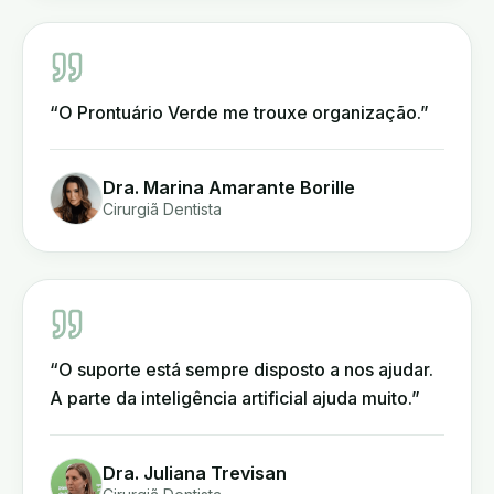
“
O Prontuário Verde me trouxe organização.
”
Dra. Marina Amarante Borille
Cirurgiã Dentista
“
O suporte está sempre disposto a nos ajudar.
A parte da inteligência artificial ajuda muito.
”
Dra. Juliana Trevisan