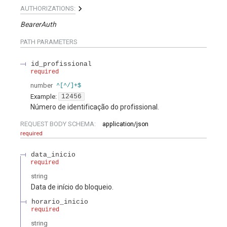
AUTHORIZATIONS:
BearerAuth
PATH
PARAMETERS
id_profissional
required
number
^[^/]+$
Example:
12456
Número de identificação do profissional.
REQUEST BODY SCHEMA:
application/json
required
data_inicio
required
string
Data de início do bloqueio.
horario_inicio
required
string