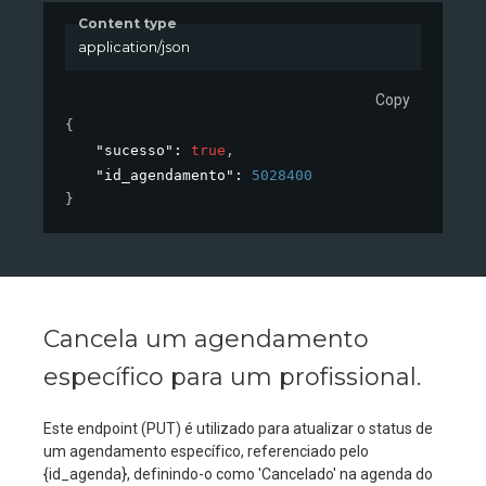
Content type
application/json
Copy
{
"sucesso"
: 
true
,
"id_agendamento"
: 
5028400
}
Cancela um agendamento
específico para um profissional.
Este endpoint (PUT) é utilizado para atualizar o status de
um agendamento específico, referenciado pelo
{id_agenda}, definindo-o como 'Cancelado' na agenda do