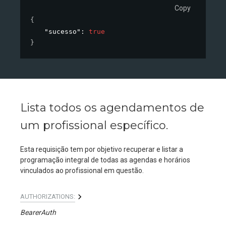
Copy
{
"sucesso"
: 
true
}
Lista todos os agendamentos de
um profissional específico.
Esta requisição tem por objetivo recuperar e listar a
programação integral de todas as agendas e horários
vinculados ao profissional em questão.
AUTHORIZATIONS:
BearerAuth