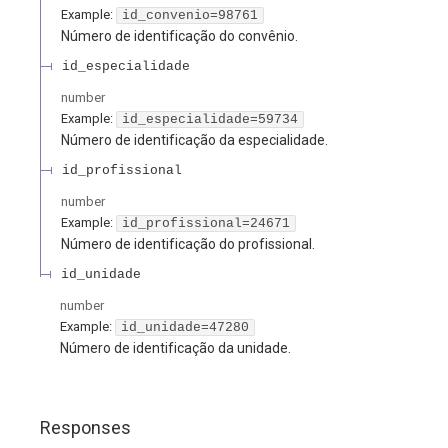
Example:
id_convenio=98761
Número de identificação do convênio.
id_especialidade
number
Example:
id_especialidade=59734
Número de identificação da especialidade.
id_profissional
number
Example:
id_profissional=24671
Número de identificação do profissional.
id_unidade
number
Example:
id_unidade=47280
Número de identificação da unidade.
Responses