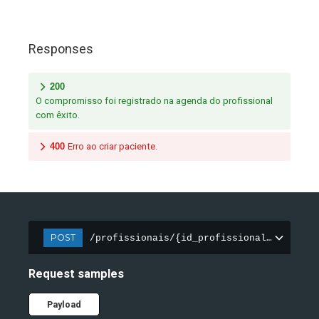
Responses
200
O compromisso foi registrado na agenda do profissional
com êxito.
400
Erro ao criar paciente.
POST
/profissionais/{id_profissional}/agendas
Request samples
Payload