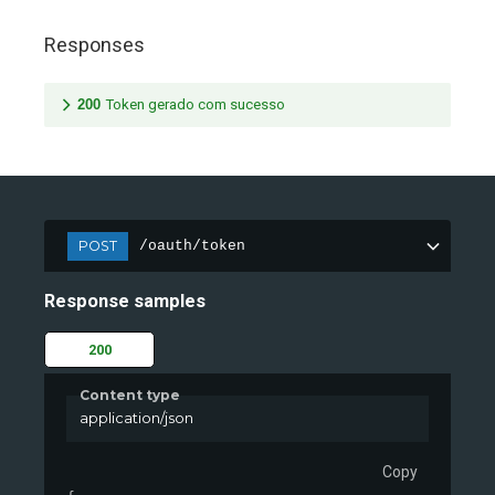
Responses
200
Token gerado com sucesso
POST
/oauth/token
Response samples
200
Content type
application/json
Copy