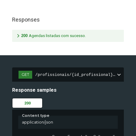
Responses
200
Agendas listadas com sucesso.
GET
/profissionais/{id_profissional}/agendas
Response samples
200
Content type
application/json