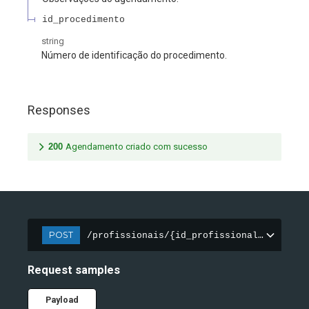
id_procedimento
string
Número de identificação do procedimento.
Responses
200
Agendamento criado com sucesso
POST
/profissionais/{id_profissional}/agendas
Request samples
Payload