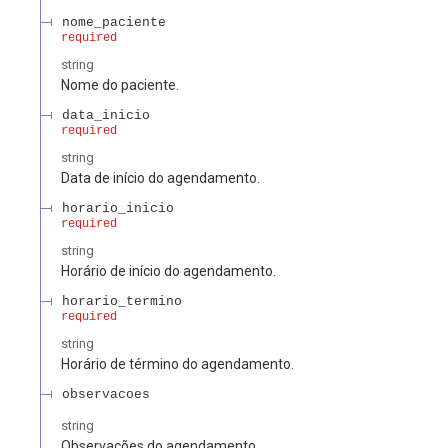
nome_paciente
required
string
Nome do paciente.
data_inicio
required
string
Data de início do agendamento.
horario_inicio
required
string
Horário de início do agendamento.
horario_termino
required
string
Horário de término do agendamento.
observacoes
string
Observações do agendamento.