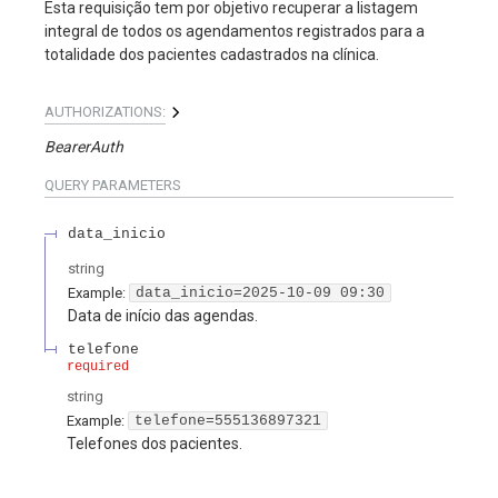
Esta requisição tem por objetivo recuperar a listagem
integral de todos os agendamentos registrados para a
totalidade dos pacientes cadastrados na clínica.
AUTHORIZATIONS:
BearerAuth
QUERY
PARAMETERS
data_inicio
string
Example:
data_inicio=2025-10-09 09:30
Data de início das agendas.
telefone
required
string
Example:
telefone=555136897321
Telefones dos pacientes.