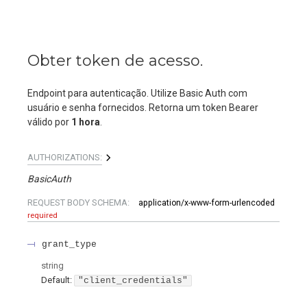
Obter token de acesso.
Endpoint para autenticação. Utilize Basic Auth com
usuário e senha fornecidos. Retorna um token Bearer
válido por
1 hora
.
AUTHORIZATIONS:
BasicAuth
REQUEST BODY SCHEMA:
application/x-www-form-urlencoded
required
grant_type
string
Default:
"client_credentials"