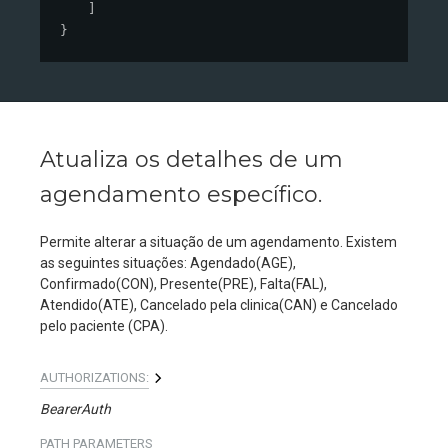
]
}
Atualiza os detalhes de um
agendamento específico.
Permite alterar a situação de um agendamento. Existem
as seguintes situações: Agendado(AGE),
Confirmado(CON), Presente(PRE), Falta(FAL),
Atendido(ATE), Cancelado pela clinica(CAN) e Cancelado
pelo paciente (CPA).
AUTHORIZATIONS:
BearerAuth
PATH
PARAMETERS