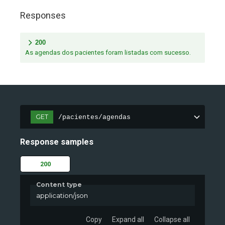
Responses
200
As agendas dos pacientes foram listadas com sucesso.
GET
/pacientes/agendas
Response samples
200
Content type
application/json
Copy
Expand all
Collapse all